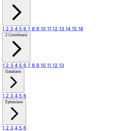
1
2
3
4
5
6
7
8
9
10
11
12
13
14
15
16
2 Corinthians
1
2
3
4
5
6
7
8
9
10
11
12
13
Galatians
1
2
3
4
5
6
Ephesians
1
2
3
4
5
6