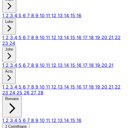
1
2
3
4
5
6
7
8
9
10
11
12
13
14
15
16
Luke
1
2
3
4
5
6
7
8
9
10
11
12
13
14
15
16
17
18
19
20
21
22
23
24
John
1
2
3
4
5
6
7
8
9
10
11
12
13
14
15
16
17
18
19
20
21
Acts
1
2
3
4
5
6
7
8
9
10
11
12
13
14
15
16
17
18
19
20
21
22
23
24
25
26
27
28
Romans
1
2
3
4
5
6
7
8
9
10
11
12
13
14
15
16
1 Corinthians