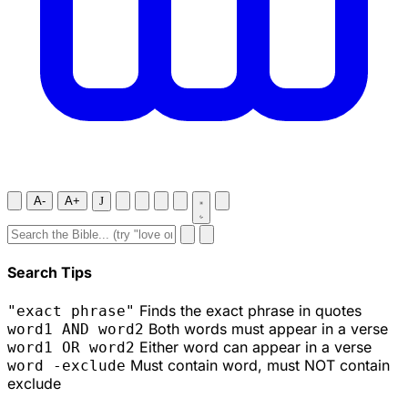
A-
A+
J
Search Tips
Finds the exact phrase in quotes
"exact phrase"
Both words must appear in a verse
word1 AND word2
Either word can appear in a verse
word1 OR word2
Must contain word, must NOT contain
word -exclude
exclude