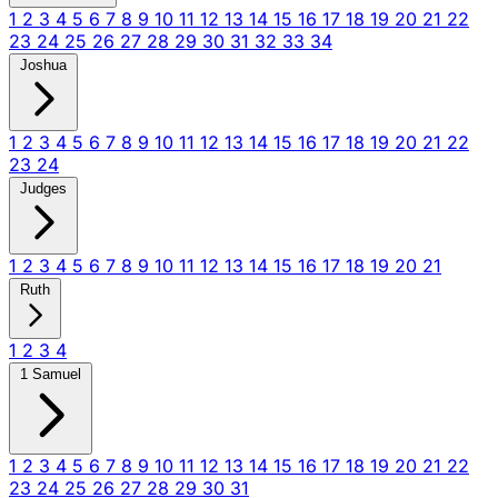
1
2
3
4
5
6
7
8
9
10
11
12
13
14
15
16
17
18
19
20
21
22
23
24
25
26
27
28
29
30
31
32
33
34
Joshua
1
2
3
4
5
6
7
8
9
10
11
12
13
14
15
16
17
18
19
20
21
22
23
24
Judges
1
2
3
4
5
6
7
8
9
10
11
12
13
14
15
16
17
18
19
20
21
Ruth
1
2
3
4
1 Samuel
1
2
3
4
5
6
7
8
9
10
11
12
13
14
15
16
17
18
19
20
21
22
23
24
25
26
27
28
29
30
31