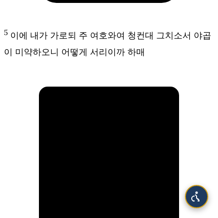
5
이에 내가 가로되 주 여호와여 청컨대 그치소서 야곱
이 미약하오니 어떻게 서리이까 하매