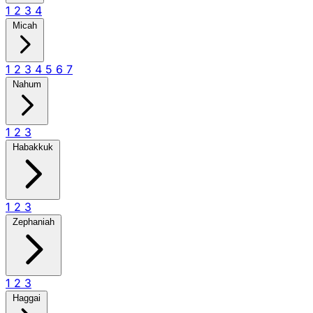
1
2
3
4
Micah
1
2
3
4
5
6
7
Nahum
1
2
3
Habakkuk
1
2
3
Zephaniah
1
2
3
Haggai