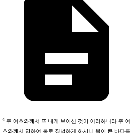
4
주 여호와께서 또 내게 보이신 것이 이러하니라 주 여
호와께서 명하여 불로 징벌하게 하시니 불이 큰 바다를