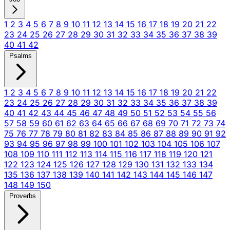
1
2
3
4
5
6
7
8
9
10
11
12
13
14
15
16
17
18
19
20
21
22
23
24
25
26
27
28
29
30
31
32
33
34
35
36
37
38
39
40
41
42
Psalms
1
2
3
4
5
6
7
8
9
10
11
12
13
14
15
16
17
18
19
20
21
22
23
24
25
26
27
28
29
30
31
32
33
34
35
36
37
38
39
40
41
42
43
44
45
46
47
48
49
50
51
52
53
54
55
56
57
58
59
60
61
62
63
64
65
66
67
68
69
70
71
72
73
74
75
76
77
78
79
80
81
82
83
84
85
86
87
88
89
90
91
92
93
94
95
96
97
98
99
100
101
102
103
104
105
106
107
108
109
110
111
112
113
114
115
116
117
118
119
120
121
122
123
124
125
126
127
128
129
130
131
132
133
134
135
136
137
138
139
140
141
142
143
144
145
146
147
148
149
150
Proverbs