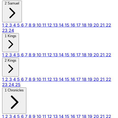
2 Samuel
1
2
3
4
5
6
7
8
9
10
11
12
13
14
15
16
17
18
19
20
21
22
23
24
1 Kings
1
2
3
4
5
6
7
8
9
10
11
12
13
14
15
16
17
18
19
20
21
22
2 Kings
1
2
3
4
5
6
7
8
9
10
11
12
13
14
15
16
17
18
19
20
21
22
23
24
25
1 Chronicles
1
2
3
4
5
6
7
8
9
10
11
12
13
14
15
16
17
18
19
20
21
22