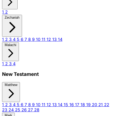
1
2
Zechariah
1
2
3
4
5
6
7
8
9
10
11
12
13
14
Malachi
1
2
3
4
New Testament
Matthew
1
2
3
4
5
6
7
8
9
10
11
12
13
14
15
16
17
18
19
20
21
22
23
24
25
26
27
28
Mark