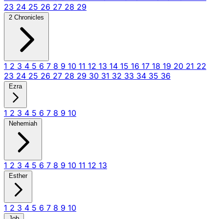
23
24
25
26
27
28
29
2 Chronicles
1
2
3
4
5
6
7
8
9
10
11
12
13
14
15
16
17
18
19
20
21
22
23
24
25
26
27
28
29
30
31
32
33
34
35
36
Ezra
1
2
3
4
5
6
7
8
9
10
Nehemiah
1
2
3
4
5
6
7
8
9
10
11
12
13
Esther
1
2
3
4
5
6
7
8
9
10
Job