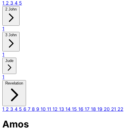
1
2
3
4
5
2 John
1
3 John
1
Jude
1
Revelation
1
2
3
4
5
6
7
8
9
10
11
12
13
14
15
16
17
18
19
20
21
22
Amos