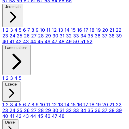
57
58
59
60
61
62
63
64
65
66
Jeremiah
1
2
3
4
5
6
7
8
9
10
11
12
13
14
15
16
17
18
19
20
21
22
23
24
25
26
27
28
29
30
31
32
33
34
35
36
37
38
39
40
41
42
43
44
45
46
47
48
49
50
51
52
Lamentations
1
2
3
4
5
Ezekiel
1
2
3
4
5
6
7
8
9
10
11
12
13
14
15
16
17
18
19
20
21
22
23
24
25
26
27
28
29
30
31
32
33
34
35
36
37
38
39
40
41
42
43
44
45
46
47
48
Daniel