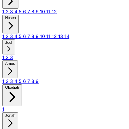
1
2
3
4
5
6
7
8
9
10
11
12
Hosea
1
2
3
4
5
6
7
8
9
10
11
12
13
14
Joel
1
2
3
Amos
1
2
3
4
5
6
7
8
9
Obadiah
1
Jonah