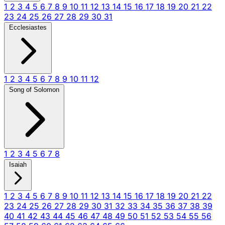
1
2
3
4
5
6
7
8
9
10
11
12
13
14
15
16
17
18
19
20
21
22
23
24
25
26
27
28
29
30
31
Ecclesiastes
1
2
3
4
5
6
7
8
9
10
11
12
Song of Solomon
1
2
3
4
5
6
7
8
Isaiah
1
2
3
4
5
6
7
8
9
10
11
12
13
14
15
16
17
18
19
20
21
22
23
24
25
26
27
28
29
30
31
32
33
34
35
36
37
38
39
40
41
42
43
44
45
46
47
48
49
50
51
52
53
54
55
56