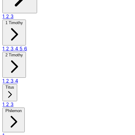
1
2
3
1 Timothy
1
2
3
4
5
6
2 Timothy
1
2
3
4
Titus
1
2
3
Philemon