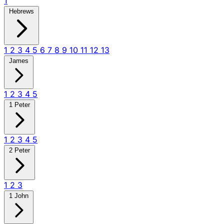
1
Hebrews
1
2
3
4
5
6
7
8
9
10
11
12
13
James
1
2
3
4
5
1 Peter
1
2
3
4
5
2 Peter
1
2
3
1 John