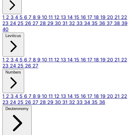
1
2
3
4
5
6
7
8
9
10
11
12
13
14
15
16
17
18
19
20
21
22
23
24
25
26
27
28
29
30
31
32
33
34
35
36
37
38
39
40
Leviticus
1
2
3
4
5
6
7
8
9
10
11
12
13
14
15
16
17
18
19
20
21
22
23
24
25
26
27
Numbers
1
2
3
4
5
6
7
8
9
10
11
12
13
14
15
16
17
18
19
20
21
22
23
24
25
26
27
28
29
30
31
32
33
34
35
36
Deuteronomy