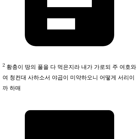
2
황충이 땅의 풀을 다 먹은지라 내가 가로되 주 여호와
여 청컨대 사하소서 야곱이 미약하오니 어떻게 서리이
까 하매