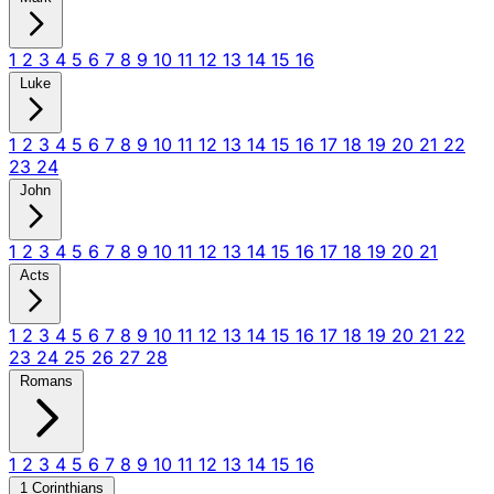
1
2
3
4
5
6
7
8
9
10
11
12
13
14
15
16
Luke
1
2
3
4
5
6
7
8
9
10
11
12
13
14
15
16
17
18
19
20
21
22
23
24
John
1
2
3
4
5
6
7
8
9
10
11
12
13
14
15
16
17
18
19
20
21
Acts
1
2
3
4
5
6
7
8
9
10
11
12
13
14
15
16
17
18
19
20
21
22
23
24
25
26
27
28
Romans
1
2
3
4
5
6
7
8
9
10
11
12
13
14
15
16
1 Corinthians