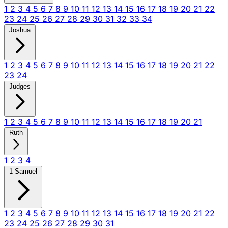
1
2
3
4
5
6
7
8
9
10
11
12
13
14
15
16
17
18
19
20
21
22
23
24
25
26
27
28
29
30
31
32
33
34
Joshua
1
2
3
4
5
6
7
8
9
10
11
12
13
14
15
16
17
18
19
20
21
22
23
24
Judges
1
2
3
4
5
6
7
8
9
10
11
12
13
14
15
16
17
18
19
20
21
Ruth
1
2
3
4
1 Samuel
1
2
3
4
5
6
7
8
9
10
11
12
13
14
15
16
17
18
19
20
21
22
23
24
25
26
27
28
29
30
31