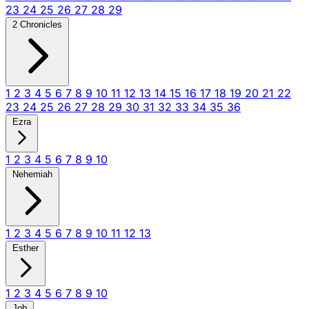
23
24
25
26
27
28
29
2 Chronicles
1
2
3
4
5
6
7
8
9
10
11
12
13
14
15
16
17
18
19
20
21
22
23
24
25
26
27
28
29
30
31
32
33
34
35
36
Ezra
1
2
3
4
5
6
7
8
9
10
Nehemiah
1
2
3
4
5
6
7
8
9
10
11
12
13
Esther
1
2
3
4
5
6
7
8
9
10
Job