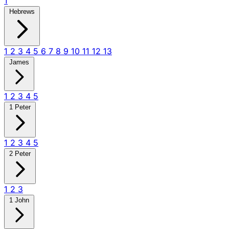
1
Hebrews
1
2
3
4
5
6
7
8
9
10
11
12
13
James
1
2
3
4
5
1 Peter
1
2
3
4
5
2 Peter
1
2
3
1 John