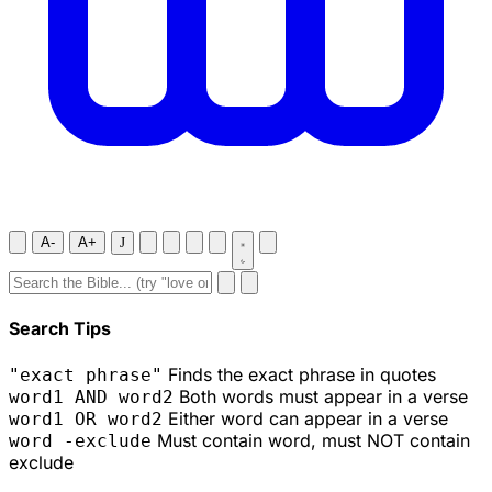
A-
A+
J
Search Tips
Finds the exact phrase in quotes
"exact phrase"
Both words must appear in a verse
word1 AND word2
Either word can appear in a verse
word1 OR word2
Must contain word, must NOT contain
word -exclude
exclude