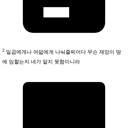
2
일곱에게나 여덟에게 나눠줄찌어다 무슨 재앙이 땅
에 임할는지 네가 알지 못함이니라