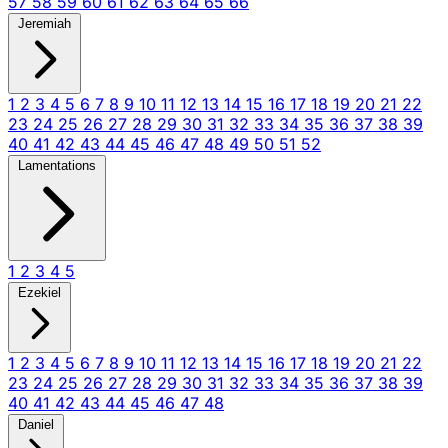
57
58
59
60
61
62
63
64
65
66
Jeremiah
1
2
3
4
5
6
7
8
9
10
11
12
13
14
15
16
17
18
19
20
21
22
23
24
25
26
27
28
29
30
31
32
33
34
35
36
37
38
39
40
41
42
43
44
45
46
47
48
49
50
51
52
Lamentations
1
2
3
4
5
Ezekiel
1
2
3
4
5
6
7
8
9
10
11
12
13
14
15
16
17
18
19
20
21
22
23
24
25
26
27
28
29
30
31
32
33
34
35
36
37
38
39
40
41
42
43
44
45
46
47
48
Daniel