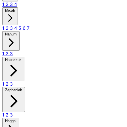
1
2
3
4
Micah
1
2
3
4
5
6
7
Nahum
1
2
3
Habakkuk
1
2
3
Zephaniah
1
2
3
Haggai