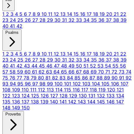
1
2
3
4
5
6
7
8
9
10
11
12
13
14
15
16
17
18
19
20
21
22
23
24
25
26
27
28
29
30
31
32
33
34
35
36
37
38
39
40
41
42
Psalms
1
2
3
4
5
6
7
8
9
10
11
12
13
14
15
16
17
18
19
20
21
22
23
24
25
26
27
28
29
30
31
32
33
34
35
36
37
38
39
40
41
42
43
44
45
46
47
48
49
50
51
52
53
54
55
56
57
58
59
60
61
62
63
64
65
66
67
68
69
70
71
72
73
74
75
76
77
78
79
80
81
82
83
84
85
86
87
88
89
90
91
92
93
94
95
96
97
98
99
100
101
102
103
104
105
106
107
108
109
110
111
112
113
114
115
116
117
118
119
120
121
122
123
124
125
126
127
128
129
130
131
132
133
134
135
136
137
138
139
140
141
142
143
144
145
146
147
148
149
150
Proverbs