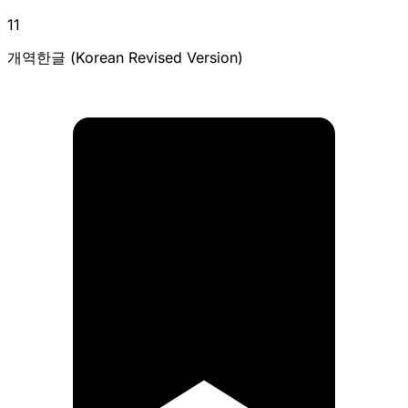
11
개역한글 (Korean Revised Version)