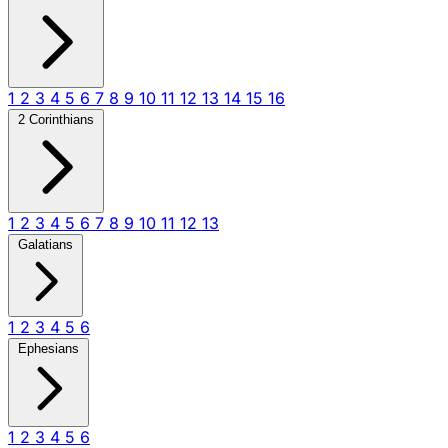
1
2
3
4
5
6
7
8
9
10
11
12
13
14
15
16
2 Corinthians
1
2
3
4
5
6
7
8
9
10
11
12
13
Galatians
1
2
3
4
5
6
Ephesians
1
2
3
4
5
6