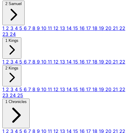
2 Samuel
1
2
3
4
5
6
7
8
9
10
11
12
13
14
15
16
17
18
19
20
21
22
23
24
1 Kings
1
2
3
4
5
6
7
8
9
10
11
12
13
14
15
16
17
18
19
20
21
22
2 Kings
1
2
3
4
5
6
7
8
9
10
11
12
13
14
15
16
17
18
19
20
21
22
23
24
25
1 Chronicles
1
2
3
4
5
6
7
8
9
10
11
12
13
14
15
16
17
18
19
20
21
22