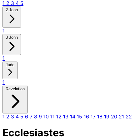
1
2
3
4
5
2 John
1
3 John
1
Jude
1
Revelation
1
2
3
4
5
6
7
8
9
10
11
12
13
14
15
16
17
18
19
20
21
22
Ecclesiastes