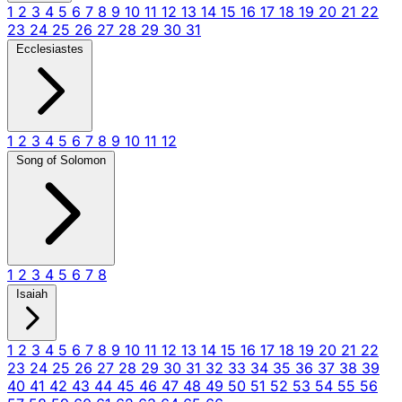
1
2
3
4
5
6
7
8
9
10
11
12
13
14
15
16
17
18
19
20
21
22
23
24
25
26
27
28
29
30
31
Ecclesiastes
1
2
3
4
5
6
7
8
9
10
11
12
Song of Solomon
1
2
3
4
5
6
7
8
Isaiah
1
2
3
4
5
6
7
8
9
10
11
12
13
14
15
16
17
18
19
20
21
22
23
24
25
26
27
28
29
30
31
32
33
34
35
36
37
38
39
40
41
42
43
44
45
46
47
48
49
50
51
52
53
54
55
56