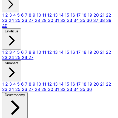
1
2
3
4
5
6
7
8
9
10
11
12
13
14
15
16
17
18
19
20
21
22
23
24
25
26
27
28
29
30
31
32
33
34
35
36
37
38
39
40
Leviticus
1
2
3
4
5
6
7
8
9
10
11
12
13
14
15
16
17
18
19
20
21
22
23
24
25
26
27
Numbers
1
2
3
4
5
6
7
8
9
10
11
12
13
14
15
16
17
18
19
20
21
22
23
24
25
26
27
28
29
30
31
32
33
34
35
36
Deuteronomy