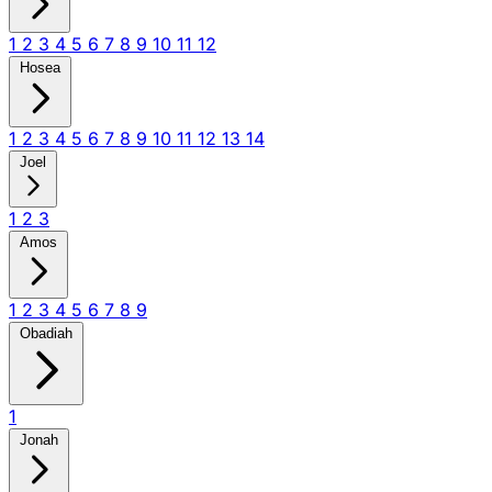
1
2
3
4
5
6
7
8
9
10
11
12
Hosea
1
2
3
4
5
6
7
8
9
10
11
12
13
14
Joel
1
2
3
Amos
1
2
3
4
5
6
7
8
9
Obadiah
1
Jonah