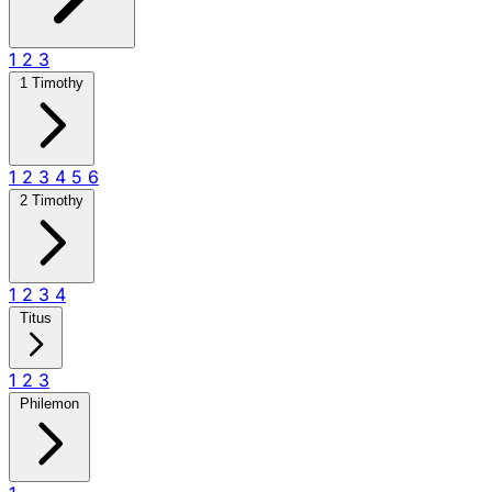
1
2
3
1 Timothy
1
2
3
4
5
6
2 Timothy
1
2
3
4
Titus
1
2
3
Philemon