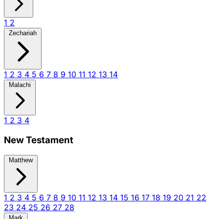
1
2
Zechariah
1
2
3
4
5
6
7
8
9
10
11
12
13
14
Malachi
1
2
3
4
New Testament
Matthew
1
2
3
4
5
6
7
8
9
10
11
12
13
14
15
16
17
18
19
20
21
22
23
24
25
26
27
28
Mark