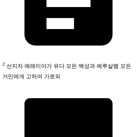
2
선지자 예레미야가 유다 모든 백성과 예루살렘 모든
거민에게 고하여 가로되