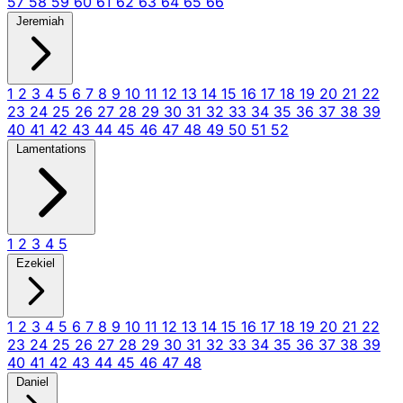
57
58
59
60
61
62
63
64
65
66
Jeremiah
1
2
3
4
5
6
7
8
9
10
11
12
13
14
15
16
17
18
19
20
21
22
23
24
25
26
27
28
29
30
31
32
33
34
35
36
37
38
39
40
41
42
43
44
45
46
47
48
49
50
51
52
Lamentations
1
2
3
4
5
Ezekiel
1
2
3
4
5
6
7
8
9
10
11
12
13
14
15
16
17
18
19
20
21
22
23
24
25
26
27
28
29
30
31
32
33
34
35
36
37
38
39
40
41
42
43
44
45
46
47
48
Daniel