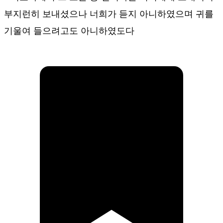
부지런히 보내셨으나 너희가 듣지 아니하였으며 귀를
기울여 들으려고도 아니하였도다