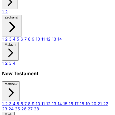
1
2
Zechariah
1
2
3
4
5
6
7
8
9
10
11
12
13
14
Malachi
1
2
3
4
New Testament
Matthew
1
2
3
4
5
6
7
8
9
10
11
12
13
14
15
16
17
18
19
20
21
22
23
24
25
26
27
28
Mark