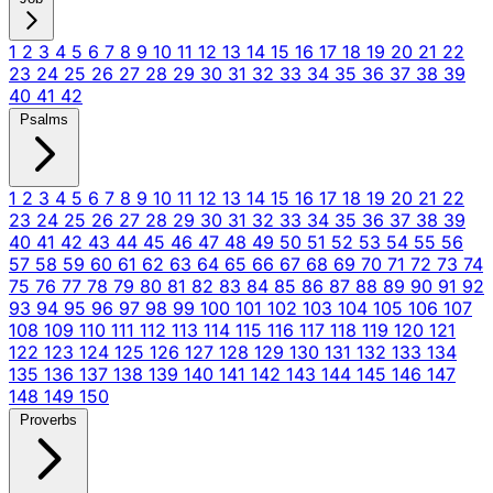
1
2
3
4
5
6
7
8
9
10
11
12
13
14
15
16
17
18
19
20
21
22
23
24
25
26
27
28
29
30
31
32
33
34
35
36
37
38
39
40
41
42
Psalms
1
2
3
4
5
6
7
8
9
10
11
12
13
14
15
16
17
18
19
20
21
22
23
24
25
26
27
28
29
30
31
32
33
34
35
36
37
38
39
40
41
42
43
44
45
46
47
48
49
50
51
52
53
54
55
56
57
58
59
60
61
62
63
64
65
66
67
68
69
70
71
72
73
74
75
76
77
78
79
80
81
82
83
84
85
86
87
88
89
90
91
92
93
94
95
96
97
98
99
100
101
102
103
104
105
106
107
108
109
110
111
112
113
114
115
116
117
118
119
120
121
122
123
124
125
126
127
128
129
130
131
132
133
134
135
136
137
138
139
140
141
142
143
144
145
146
147
148
149
150
Proverbs