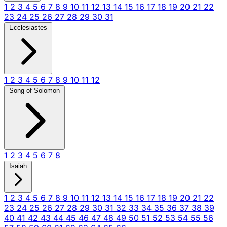
1
2
3
4
5
6
7
8
9
10
11
12
13
14
15
16
17
18
19
20
21
22
23
24
25
26
27
28
29
30
31
Ecclesiastes
1
2
3
4
5
6
7
8
9
10
11
12
Song of Solomon
1
2
3
4
5
6
7
8
Isaiah
1
2
3
4
5
6
7
8
9
10
11
12
13
14
15
16
17
18
19
20
21
22
23
24
25
26
27
28
29
30
31
32
33
34
35
36
37
38
39
40
41
42
43
44
45
46
47
48
49
50
51
52
53
54
55
56