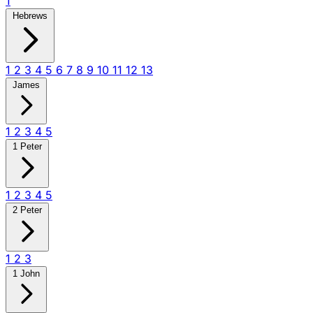
1
Hebrews
1
2
3
4
5
6
7
8
9
10
11
12
13
James
1
2
3
4
5
1 Peter
1
2
3
4
5
2 Peter
1
2
3
1 John