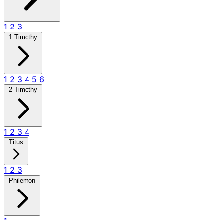
1
2
3
1 Timothy
1
2
3
4
5
6
2 Timothy
1
2
3
4
Titus
1
2
3
Philemon