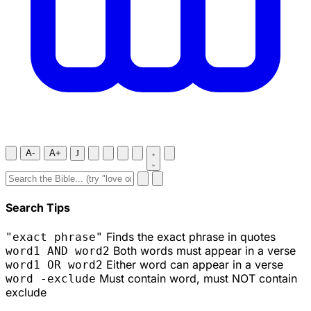
A-
A+
J
Search Tips
Finds the exact phrase in quotes
"exact phrase"
Both words must appear in a verse
word1 AND word2
Either word can appear in a verse
word1 OR word2
Must contain word, must NOT contain
word -exclude
exclude