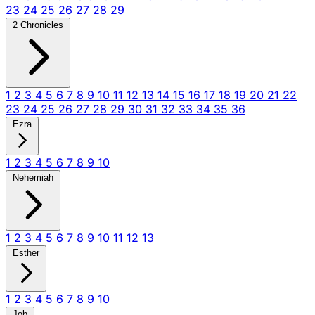
23
24
25
26
27
28
29
2 Chronicles
1
2
3
4
5
6
7
8
9
10
11
12
13
14
15
16
17
18
19
20
21
22
23
24
25
26
27
28
29
30
31
32
33
34
35
36
Ezra
1
2
3
4
5
6
7
8
9
10
Nehemiah
1
2
3
4
5
6
7
8
9
10
11
12
13
Esther
1
2
3
4
5
6
7
8
9
10
Job