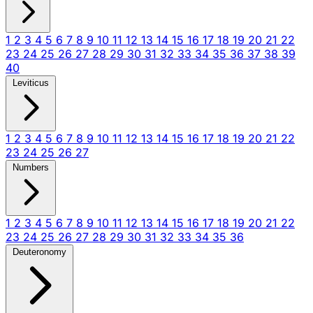
1
2
3
4
5
6
7
8
9
10
11
12
13
14
15
16
17
18
19
20
21
22
23
24
25
26
27
28
29
30
31
32
33
34
35
36
37
38
39
40
Leviticus
1
2
3
4
5
6
7
8
9
10
11
12
13
14
15
16
17
18
19
20
21
22
23
24
25
26
27
Numbers
1
2
3
4
5
6
7
8
9
10
11
12
13
14
15
16
17
18
19
20
21
22
23
24
25
26
27
28
29
30
31
32
33
34
35
36
Deuteronomy