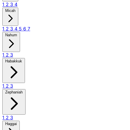
1
2
3
4
Micah
1
2
3
4
5
6
7
Nahum
1
2
3
Habakkuk
1
2
3
Zephaniah
1
2
3
Haggai