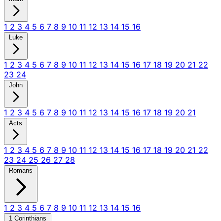
1
2
3
4
5
6
7
8
9
10
11
12
13
14
15
16
Luke
1
2
3
4
5
6
7
8
9
10
11
12
13
14
15
16
17
18
19
20
21
22
23
24
John
1
2
3
4
5
6
7
8
9
10
11
12
13
14
15
16
17
18
19
20
21
Acts
1
2
3
4
5
6
7
8
9
10
11
12
13
14
15
16
17
18
19
20
21
22
23
24
25
26
27
28
Romans
1
2
3
4
5
6
7
8
9
10
11
12
13
14
15
16
1 Corinthians