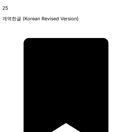
25
개역한글 (Korean Revised Version)