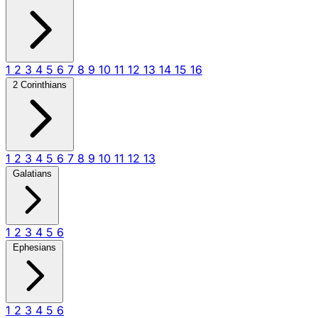
1
2
3
4
5
6
7
8
9
10
11
12
13
14
15
16
2 Corinthians
1
2
3
4
5
6
7
8
9
10
11
12
13
Galatians
1
2
3
4
5
6
Ephesians
1
2
3
4
5
6