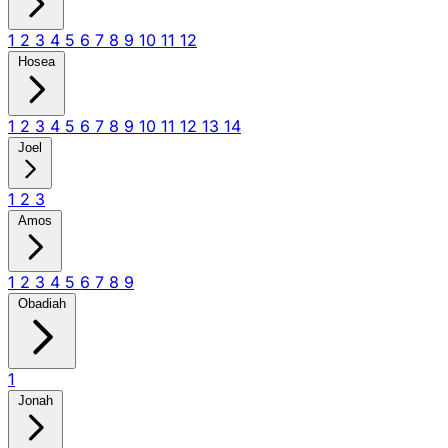
1
2
3
4
5
6
7
8
9
10
11
12
Hosea
1
2
3
4
5
6
7
8
9
10
11
12
13
14
Joel
1
2
3
Amos
1
2
3
4
5
6
7
8
9
Obadiah
1
Jonah