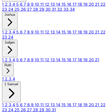
1
2
3
4
5
6
7
8
9
10
11
12
13
14
15
16
17
18
19
20
21
22
23
24
25
26
27
28
29
30
31
32
33
34
Joshua
1
2
3
4
5
6
7
8
9
10
11
12
13
14
15
16
17
18
19
20
21
22
23
24
Judges
1
2
3
4
5
6
7
8
9
10
11
12
13
14
15
16
17
18
19
20
21
Ruth
1
2
3
4
1 Samuel
1
2
3
4
5
6
7
8
9
10
11
12
13
14
15
16
17
18
19
20
21
22
23
24
25
26
27
28
29
30
31