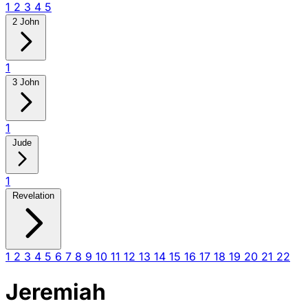
1
2
3
4
5
2 John
1
3 John
1
Jude
1
Revelation
1
2
3
4
5
6
7
8
9
10
11
12
13
14
15
16
17
18
19
20
21
22
Jeremiah