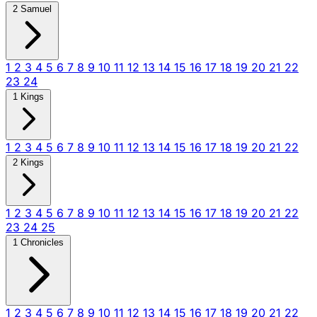
2 Samuel
1
2
3
4
5
6
7
8
9
10
11
12
13
14
15
16
17
18
19
20
21
22
23
24
1 Kings
1
2
3
4
5
6
7
8
9
10
11
12
13
14
15
16
17
18
19
20
21
22
2 Kings
1
2
3
4
5
6
7
8
9
10
11
12
13
14
15
16
17
18
19
20
21
22
23
24
25
1 Chronicles
1
2
3
4
5
6
7
8
9
10
11
12
13
14
15
16
17
18
19
20
21
22