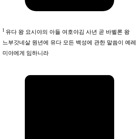
1
유다 왕 요시야의 아들 여호야김 사년 곧 바벨론 왕
느부갓네살 원년에 유다 모든 백성에 관한 말씀이 예레
미야에게 임하니라