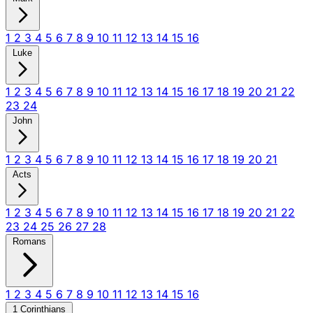
1
2
3
4
5
6
7
8
9
10
11
12
13
14
15
16
Luke
1
2
3
4
5
6
7
8
9
10
11
12
13
14
15
16
17
18
19
20
21
22
23
24
John
1
2
3
4
5
6
7
8
9
10
11
12
13
14
15
16
17
18
19
20
21
Acts
1
2
3
4
5
6
7
8
9
10
11
12
13
14
15
16
17
18
19
20
21
22
23
24
25
26
27
28
Romans
1
2
3
4
5
6
7
8
9
10
11
12
13
14
15
16
1 Corinthians