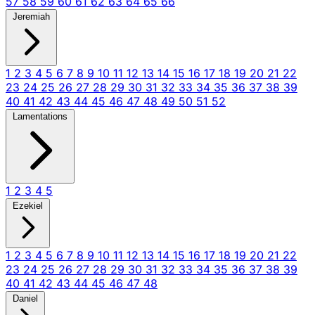
57
58
59
60
61
62
63
64
65
66
Jeremiah
1
2
3
4
5
6
7
8
9
10
11
12
13
14
15
16
17
18
19
20
21
22
23
24
25
26
27
28
29
30
31
32
33
34
35
36
37
38
39
40
41
42
43
44
45
46
47
48
49
50
51
52
Lamentations
1
2
3
4
5
Ezekiel
1
2
3
4
5
6
7
8
9
10
11
12
13
14
15
16
17
18
19
20
21
22
23
24
25
26
27
28
29
30
31
32
33
34
35
36
37
38
39
40
41
42
43
44
45
46
47
48
Daniel