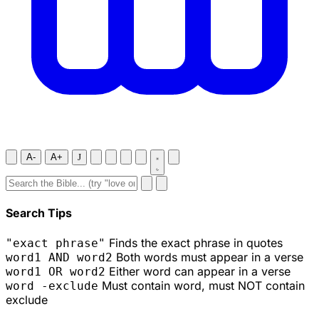
A-
A+
J
Search Tips
Finds the exact phrase in quotes
"exact phrase"
Both words must appear in a verse
word1 AND word2
Either word can appear in a verse
word1 OR word2
Must contain word, must NOT contain
word -exclude
exclude