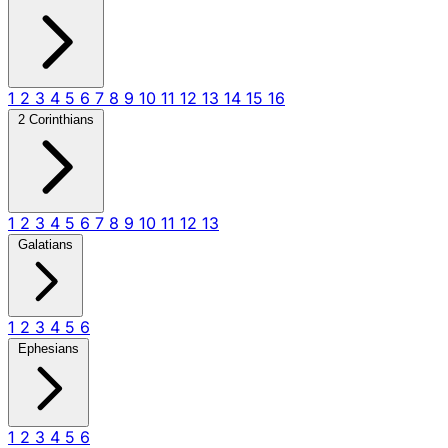
1
2
3
4
5
6
7
8
9
10
11
12
13
14
15
16
2 Corinthians
1
2
3
4
5
6
7
8
9
10
11
12
13
Galatians
1
2
3
4
5
6
Ephesians
1
2
3
4
5
6