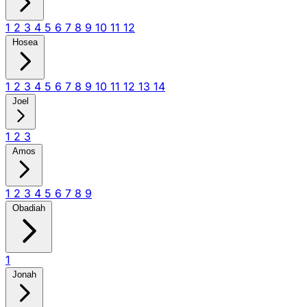
1
2
3
4
5
6
7
8
9
10
11
12
Hosea
1
2
3
4
5
6
7
8
9
10
11
12
13
14
Joel
1
2
3
Amos
1
2
3
4
5
6
7
8
9
Obadiah
1
Jonah