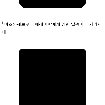
1
여호와께로부터 예레미야에게 임한 말씀이라 가라사
대