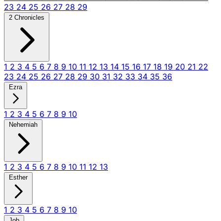
23
24
25
26
27
28
29
2 Chronicles
1
2
3
4
5
6
7
8
9
10
11
12
13
14
15
16
17
18
19
20
21
22
23
24
25
26
27
28
29
30
31
32
33
34
35
36
Ezra
1
2
3
4
5
6
7
8
9
10
Nehemiah
1
2
3
4
5
6
7
8
9
10
11
12
13
Esther
1
2
3
4
5
6
7
8
9
10
Job