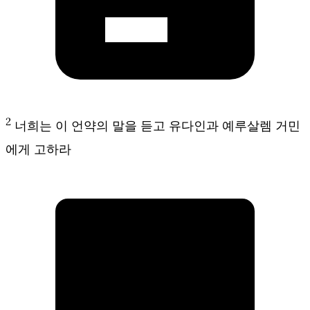
2
너희는 이 언약의 말을 듣고 유다인과 예루살렘 거민
에게 고하라