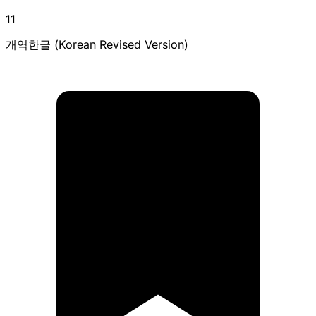
11
개역한글 (Korean Revised Version)