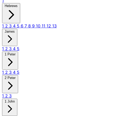
1
Hebrews
1
2
3
4
5
6
7
8
9
10
11
12
13
James
1
2
3
4
5
1 Peter
1
2
3
4
5
2 Peter
1
2
3
1 John