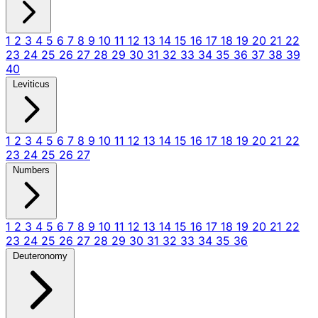
1
2
3
4
5
6
7
8
9
10
11
12
13
14
15
16
17
18
19
20
21
22
23
24
25
26
27
28
29
30
31
32
33
34
35
36
37
38
39
40
Leviticus
1
2
3
4
5
6
7
8
9
10
11
12
13
14
15
16
17
18
19
20
21
22
23
24
25
26
27
Numbers
1
2
3
4
5
6
7
8
9
10
11
12
13
14
15
16
17
18
19
20
21
22
23
24
25
26
27
28
29
30
31
32
33
34
35
36
Deuteronomy