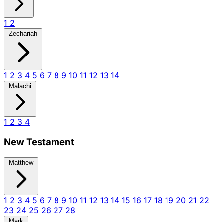
1
2
Zechariah
1
2
3
4
5
6
7
8
9
10
11
12
13
14
Malachi
1
2
3
4
New Testament
Matthew
1
2
3
4
5
6
7
8
9
10
11
12
13
14
15
16
17
18
19
20
21
22
23
24
25
26
27
28
Mark