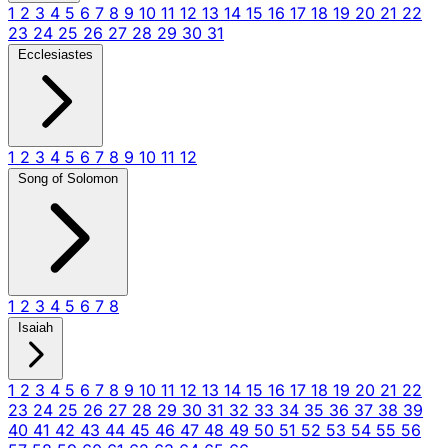
1
2
3
4
5
6
7
8
9
10
11
12
13
14
15
16
17
18
19
20
21
22
23
24
25
26
27
28
29
30
31
Ecclesiastes
1
2
3
4
5
6
7
8
9
10
11
12
Song of Solomon
1
2
3
4
5
6
7
8
Isaiah
1
2
3
4
5
6
7
8
9
10
11
12
13
14
15
16
17
18
19
20
21
22
23
24
25
26
27
28
29
30
31
32
33
34
35
36
37
38
39
40
41
42
43
44
45
46
47
48
49
50
51
52
53
54
55
56