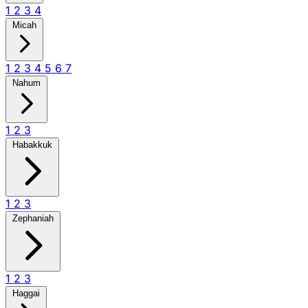
1
2
3
4
Micah
1
2
3
4
5
6
7
Nahum
1
2
3
Habakkuk
1
2
3
Zephaniah
1
2
3
Haggai