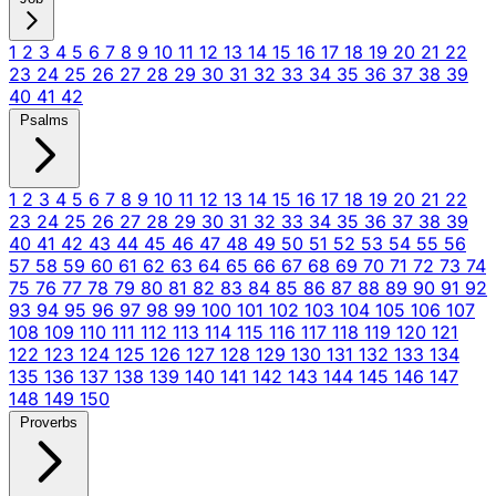
1
2
3
4
5
6
7
8
9
10
11
12
13
14
15
16
17
18
19
20
21
22
23
24
25
26
27
28
29
30
31
32
33
34
35
36
37
38
39
40
41
42
Psalms
1
2
3
4
5
6
7
8
9
10
11
12
13
14
15
16
17
18
19
20
21
22
23
24
25
26
27
28
29
30
31
32
33
34
35
36
37
38
39
40
41
42
43
44
45
46
47
48
49
50
51
52
53
54
55
56
57
58
59
60
61
62
63
64
65
66
67
68
69
70
71
72
73
74
75
76
77
78
79
80
81
82
83
84
85
86
87
88
89
90
91
92
93
94
95
96
97
98
99
100
101
102
103
104
105
106
107
108
109
110
111
112
113
114
115
116
117
118
119
120
121
122
123
124
125
126
127
128
129
130
131
132
133
134
135
136
137
138
139
140
141
142
143
144
145
146
147
148
149
150
Proverbs