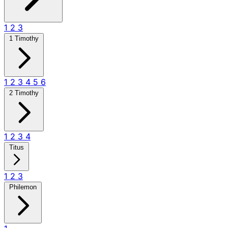
1
2
3
1 Timothy
1
2
3
4
5
6
2 Timothy
1
2
3
4
Titus
1
2
3
Philemon