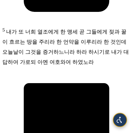
5
내가 또 너희 열조에게 한 맹세 곧 그들에게 젖과 꿀
이 흐르는 땅을 주리라 한 언약을 이루리라 한 것인데
오늘날이 그것을 증거하느니라 하라 하시기로 내가 대
답하여 가로되 아멘 여호와여 하였노라