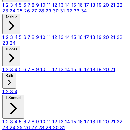
1
2
3
4
5
6
7
8
9
10
11
12
13
14
15
16
17
18
19
20
21
22
23
24
25
26
27
28
29
30
31
32
33
34
Joshua
1
2
3
4
5
6
7
8
9
10
11
12
13
14
15
16
17
18
19
20
21
22
23
24
Judges
1
2
3
4
5
6
7
8
9
10
11
12
13
14
15
16
17
18
19
20
21
Ruth
1
2
3
4
1 Samuel
1
2
3
4
5
6
7
8
9
10
11
12
13
14
15
16
17
18
19
20
21
22
23
24
25
26
27
28
29
30
31