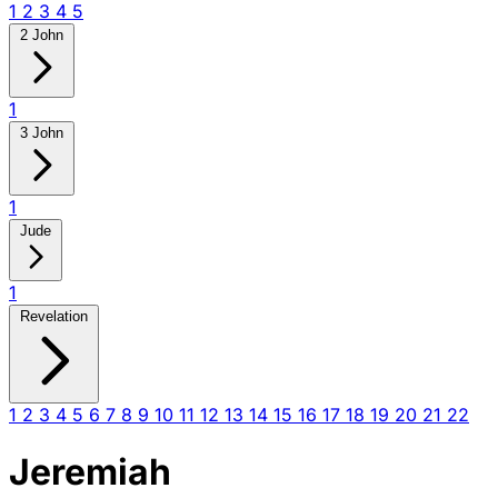
1
2
3
4
5
2 John
1
3 John
1
Jude
1
Revelation
1
2
3
4
5
6
7
8
9
10
11
12
13
14
15
16
17
18
19
20
21
22
Jeremiah