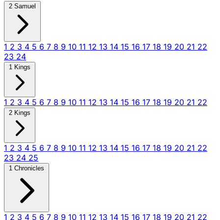
2 Samuel
1
2
3
4
5
6
7
8
9
10
11
12
13
14
15
16
17
18
19
20
21
22
23
24
1 Kings
1
2
3
4
5
6
7
8
9
10
11
12
13
14
15
16
17
18
19
20
21
22
2 Kings
1
2
3
4
5
6
7
8
9
10
11
12
13
14
15
16
17
18
19
20
21
22
23
24
25
1 Chronicles
1
2
3
4
5
6
7
8
9
10
11
12
13
14
15
16
17
18
19
20
21
22