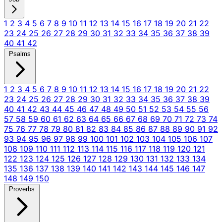
1
2
3
4
5
6
7
8
9
10
11
12
13
14
15
16
17
18
19
20
21
22
23
24
25
26
27
28
29
30
31
32
33
34
35
36
37
38
39
40
41
42
Psalms
1
2
3
4
5
6
7
8
9
10
11
12
13
14
15
16
17
18
19
20
21
22
23
24
25
26
27
28
29
30
31
32
33
34
35
36
37
38
39
40
41
42
43
44
45
46
47
48
49
50
51
52
53
54
55
56
57
58
59
60
61
62
63
64
65
66
67
68
69
70
71
72
73
74
75
76
77
78
79
80
81
82
83
84
85
86
87
88
89
90
91
92
93
94
95
96
97
98
99
100
101
102
103
104
105
106
107
108
109
110
111
112
113
114
115
116
117
118
119
120
121
122
123
124
125
126
127
128
129
130
131
132
133
134
135
136
137
138
139
140
141
142
143
144
145
146
147
148
149
150
Proverbs