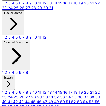
1
2
3
4
5
6
7
8
9
10
11
12
13
14
15
16
17
18
19
20
21
22
23
24
25
26
27
28
29
30
31
Ecclesiastes
1
2
3
4
5
6
7
8
9
10
11
12
Song of Solomon
1
2
3
4
5
6
7
8
Isaiah
1
2
3
4
5
6
7
8
9
10
11
12
13
14
15
16
17
18
19
20
21
22
23
24
25
26
27
28
29
30
31
32
33
34
35
36
37
38
39
40
41
42
43
44
45
46
47
48
49
50
51
52
53
54
55
56