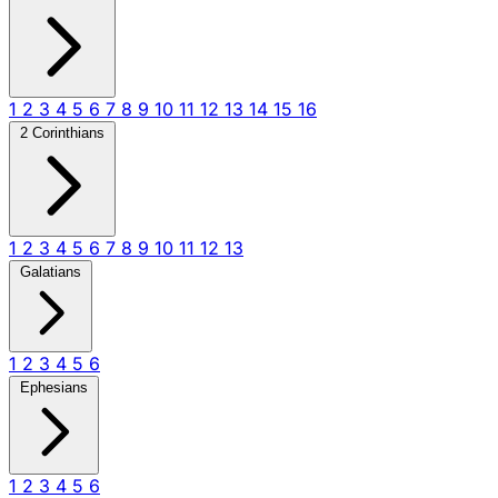
1
2
3
4
5
6
7
8
9
10
11
12
13
14
15
16
2 Corinthians
1
2
3
4
5
6
7
8
9
10
11
12
13
Galatians
1
2
3
4
5
6
Ephesians
1
2
3
4
5
6