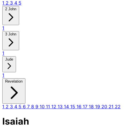
1
2
3
4
5
2 John
1
3 John
1
Jude
1
Revelation
1
2
3
4
5
6
7
8
9
10
11
12
13
14
15
16
17
18
19
20
21
22
Isaiah