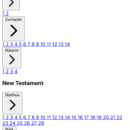
1
2
Zechariah
1
2
3
4
5
6
7
8
9
10
11
12
13
14
Malachi
1
2
3
4
New Testament
Matthew
1
2
3
4
5
6
7
8
9
10
11
12
13
14
15
16
17
18
19
20
21
22
23
24
25
26
27
28
Mark