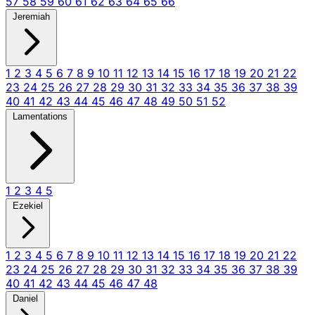
57
58
59
60
61
62
63
64
65
66
Jeremiah
1
2
3
4
5
6
7
8
9
10
11
12
13
14
15
16
17
18
19
20
21
22
23
24
25
26
27
28
29
30
31
32
33
34
35
36
37
38
39
40
41
42
43
44
45
46
47
48
49
50
51
52
Lamentations
1
2
3
4
5
Ezekiel
1
2
3
4
5
6
7
8
9
10
11
12
13
14
15
16
17
18
19
20
21
22
23
24
25
26
27
28
29
30
31
32
33
34
35
36
37
38
39
40
41
42
43
44
45
46
47
48
Daniel