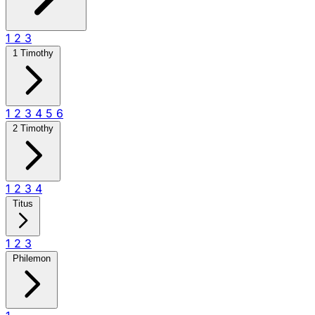
1
2
3
1 Timothy
1
2
3
4
5
6
2 Timothy
1
2
3
4
Titus
1
2
3
Philemon