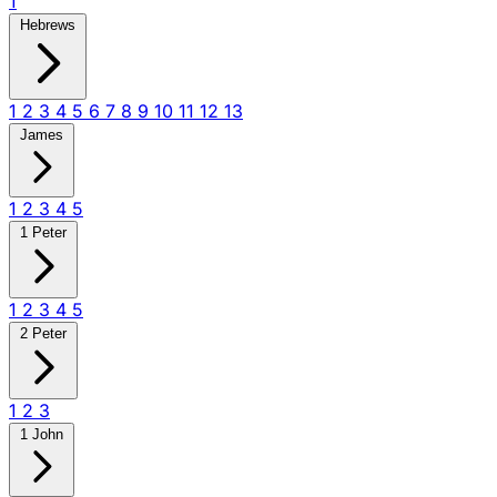
1
Hebrews
1
2
3
4
5
6
7
8
9
10
11
12
13
James
1
2
3
4
5
1 Peter
1
2
3
4
5
2 Peter
1
2
3
1 John