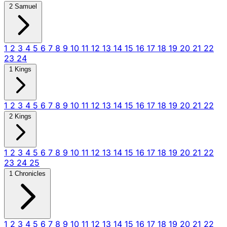
2 Samuel
1
2
3
4
5
6
7
8
9
10
11
12
13
14
15
16
17
18
19
20
21
22
23
24
1 Kings
1
2
3
4
5
6
7
8
9
10
11
12
13
14
15
16
17
18
19
20
21
22
2 Kings
1
2
3
4
5
6
7
8
9
10
11
12
13
14
15
16
17
18
19
20
21
22
23
24
25
1 Chronicles
1
2
3
4
5
6
7
8
9
10
11
12
13
14
15
16
17
18
19
20
21
22