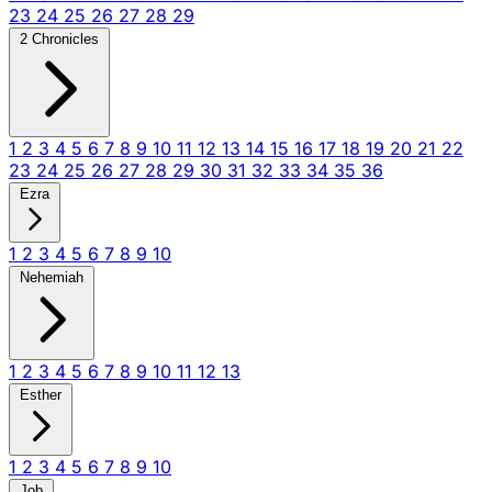
23
24
25
26
27
28
29
2 Chronicles
1
2
3
4
5
6
7
8
9
10
11
12
13
14
15
16
17
18
19
20
21
22
23
24
25
26
27
28
29
30
31
32
33
34
35
36
Ezra
1
2
3
4
5
6
7
8
9
10
Nehemiah
1
2
3
4
5
6
7
8
9
10
11
12
13
Esther
1
2
3
4
5
6
7
8
9
10
Job