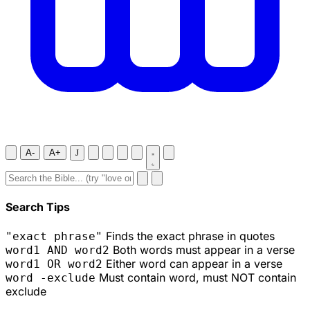
A-
A+
J
Search Tips
Finds the exact phrase in quotes
"exact phrase"
Both words must appear in a verse
word1 AND word2
Either word can appear in a verse
word1 OR word2
Must contain word, must NOT contain
word -exclude
exclude