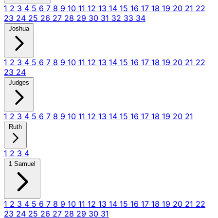
1
2
3
4
5
6
7
8
9
10
11
12
13
14
15
16
17
18
19
20
21
22
23
24
25
26
27
28
29
30
31
32
33
34
Joshua
1
2
3
4
5
6
7
8
9
10
11
12
13
14
15
16
17
18
19
20
21
22
23
24
Judges
1
2
3
4
5
6
7
8
9
10
11
12
13
14
15
16
17
18
19
20
21
Ruth
1
2
3
4
1 Samuel
1
2
3
4
5
6
7
8
9
10
11
12
13
14
15
16
17
18
19
20
21
22
23
24
25
26
27
28
29
30
31