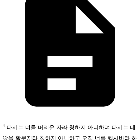
4
다시는 너를 버리운 자라 칭하지 아니하며 다시는 네
땅을 황무지라 칭하지 아니하고 오직 너를 헵시바라 하