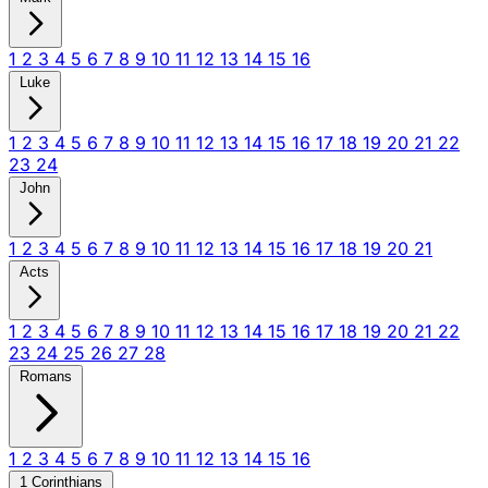
1
2
3
4
5
6
7
8
9
10
11
12
13
14
15
16
Luke
1
2
3
4
5
6
7
8
9
10
11
12
13
14
15
16
17
18
19
20
21
22
23
24
John
1
2
3
4
5
6
7
8
9
10
11
12
13
14
15
16
17
18
19
20
21
Acts
1
2
3
4
5
6
7
8
9
10
11
12
13
14
15
16
17
18
19
20
21
22
23
24
25
26
27
28
Romans
1
2
3
4
5
6
7
8
9
10
11
12
13
14
15
16
1 Corinthians