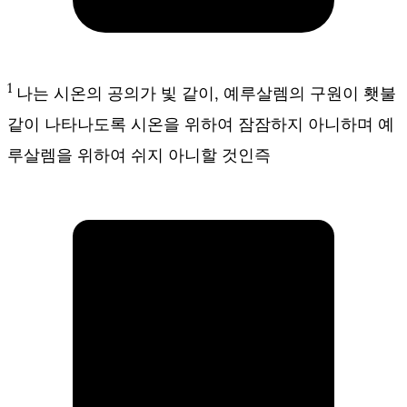
1
나는 시온의 공의가 빛 같이, 예루살렘의 구원이 횃불
같이 나타나도록 시온을 위하여 잠잠하지 아니하며 예
루살렘을 위하여 쉬지 아니할 것인즉