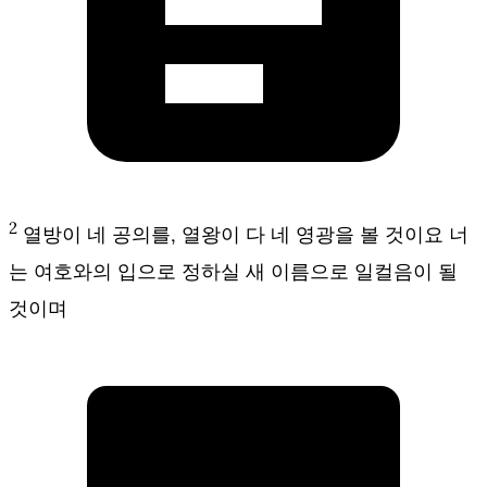
2
열방이 네 공의를, 열왕이 다 네 영광을 볼 것이요 너
는 여호와의 입으로 정하실 새 이름으로 일컬음이 될
것이며