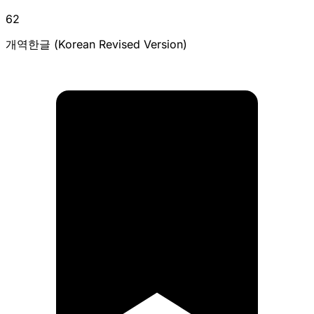
62
개역한글 (Korean Revised Version)