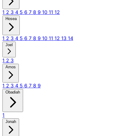
1
2
3
4
5
6
7
8
9
10
11
12
Hosea
1
2
3
4
5
6
7
8
9
10
11
12
13
14
Joel
1
2
3
Amos
1
2
3
4
5
6
7
8
9
Obadiah
1
Jonah