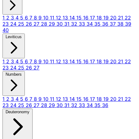
1
2
3
4
5
6
7
8
9
10
11
12
13
14
15
16
17
18
19
20
21
22
23
24
25
26
27
28
29
30
31
32
33
34
35
36
37
38
39
40
Leviticus
1
2
3
4
5
6
7
8
9
10
11
12
13
14
15
16
17
18
19
20
21
22
23
24
25
26
27
Numbers
1
2
3
4
5
6
7
8
9
10
11
12
13
14
15
16
17
18
19
20
21
22
23
24
25
26
27
28
29
30
31
32
33
34
35
36
Deuteronomy