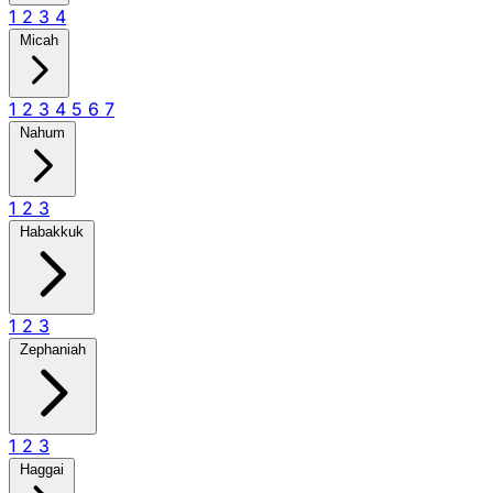
1
2
3
4
Micah
1
2
3
4
5
6
7
Nahum
1
2
3
Habakkuk
1
2
3
Zephaniah
1
2
3
Haggai