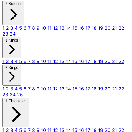
2 Samuel
1
2
3
4
5
6
7
8
9
10
11
12
13
14
15
16
17
18
19
20
21
22
23
24
1 Kings
1
2
3
4
5
6
7
8
9
10
11
12
13
14
15
16
17
18
19
20
21
22
2 Kings
1
2
3
4
5
6
7
8
9
10
11
12
13
14
15
16
17
18
19
20
21
22
23
24
25
1 Chronicles
1
2
3
4
5
6
7
8
9
10
11
12
13
14
15
16
17
18
19
20
21
22