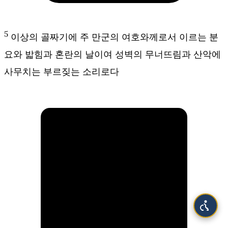
5
이상의 골짜기에 주 만군의 여호와께로서 이르는 분
요와 밟힘과 혼란의 날이여 성벽의 무너뜨림과 산악에
사무치는 부르짖는 소리로다