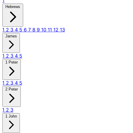
1
Hebrews
1
2
3
4
5
6
7
8
9
10
11
12
13
James
1
2
3
4
5
1 Peter
1
2
3
4
5
2 Peter
1
2
3
1 John