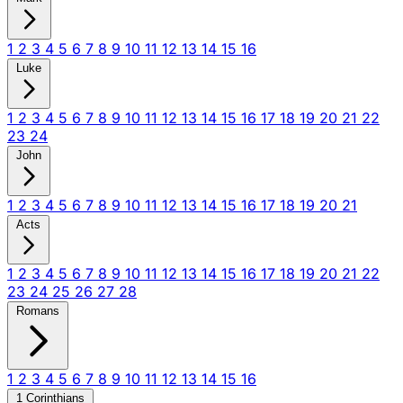
1
2
3
4
5
6
7
8
9
10
11
12
13
14
15
16
Luke
1
2
3
4
5
6
7
8
9
10
11
12
13
14
15
16
17
18
19
20
21
22
23
24
John
1
2
3
4
5
6
7
8
9
10
11
12
13
14
15
16
17
18
19
20
21
Acts
1
2
3
4
5
6
7
8
9
10
11
12
13
14
15
16
17
18
19
20
21
22
23
24
25
26
27
28
Romans
1
2
3
4
5
6
7
8
9
10
11
12
13
14
15
16
1 Corinthians