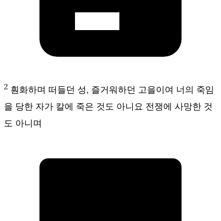
2
훤화하며 떠들던 성, 즐거워하던 고을이여 너의 죽임
을 당한 자가 칼에 죽은 것도 아니요 전쟁에 사망한 것
도 아니며