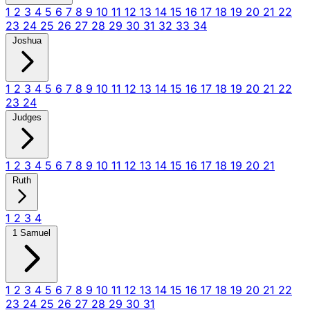
1
2
3
4
5
6
7
8
9
10
11
12
13
14
15
16
17
18
19
20
21
22
23
24
25
26
27
28
29
30
31
32
33
34
Joshua
1
2
3
4
5
6
7
8
9
10
11
12
13
14
15
16
17
18
19
20
21
22
23
24
Judges
1
2
3
4
5
6
7
8
9
10
11
12
13
14
15
16
17
18
19
20
21
Ruth
1
2
3
4
1 Samuel
1
2
3
4
5
6
7
8
9
10
11
12
13
14
15
16
17
18
19
20
21
22
23
24
25
26
27
28
29
30
31