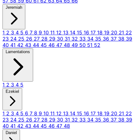
57
58
59
60
61
62
63
64
65
66
Jeremiah
1
2
3
4
5
6
7
8
9
10
11
12
13
14
15
16
17
18
19
20
21
22
23
24
25
26
27
28
29
30
31
32
33
34
35
36
37
38
39
40
41
42
43
44
45
46
47
48
49
50
51
52
Lamentations
1
2
3
4
5
Ezekiel
1
2
3
4
5
6
7
8
9
10
11
12
13
14
15
16
17
18
19
20
21
22
23
24
25
26
27
28
29
30
31
32
33
34
35
36
37
38
39
40
41
42
43
44
45
46
47
48
Daniel