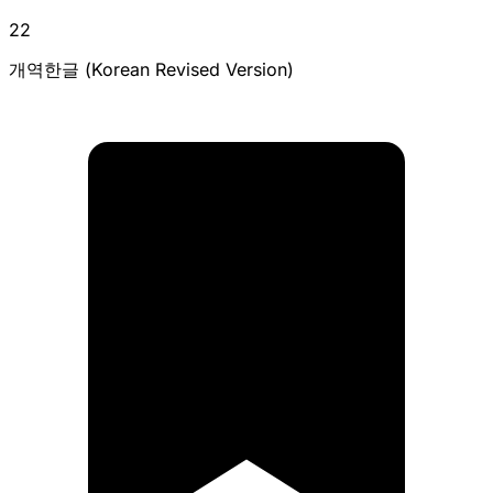
22
개역한글 (Korean Revised Version)