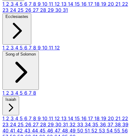
1
2
3
4
5
6
7
8
9
10
11
12
13
14
15
16
17
18
19
20
21
22
23
24
25
26
27
28
29
30
31
Ecclesiastes
1
2
3
4
5
6
7
8
9
10
11
12
Song of Solomon
1
2
3
4
5
6
7
8
Isaiah
1
2
3
4
5
6
7
8
9
10
11
12
13
14
15
16
17
18
19
20
21
22
23
24
25
26
27
28
29
30
31
32
33
34
35
36
37
38
39
40
41
42
43
44
45
46
47
48
49
50
51
52
53
54
55
56