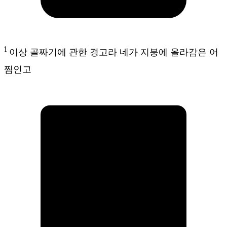
1
이상 골짜기에 관한 경고라 네가 지붕에 올라감은 어
찜인고