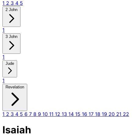
1
2
3
4
5
2 John
1
3 John
1
Jude
1
Revelation
1
2
3
4
5
6
7
8
9
10
11
12
13
14
15
16
17
18
19
20
21
22
Isaiah