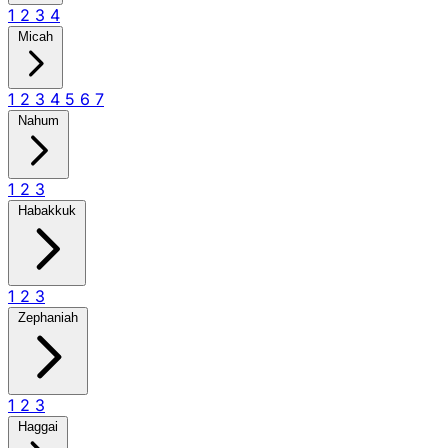
1
2
3
4
Micah
1
2
3
4
5
6
7
Nahum
1
2
3
Habakkuk
1
2
3
Zephaniah
1
2
3
Haggai