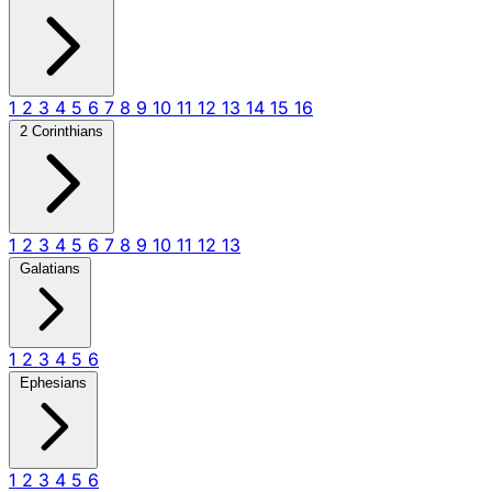
1
2
3
4
5
6
7
8
9
10
11
12
13
14
15
16
2 Corinthians
1
2
3
4
5
6
7
8
9
10
11
12
13
Galatians
1
2
3
4
5
6
Ephesians
1
2
3
4
5
6