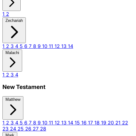
1
2
Zechariah
1
2
3
4
5
6
7
8
9
10
11
12
13
14
Malachi
1
2
3
4
New Testament
Matthew
1
2
3
4
5
6
7
8
9
10
11
12
13
14
15
16
17
18
19
20
21
22
23
24
25
26
27
28
Mark