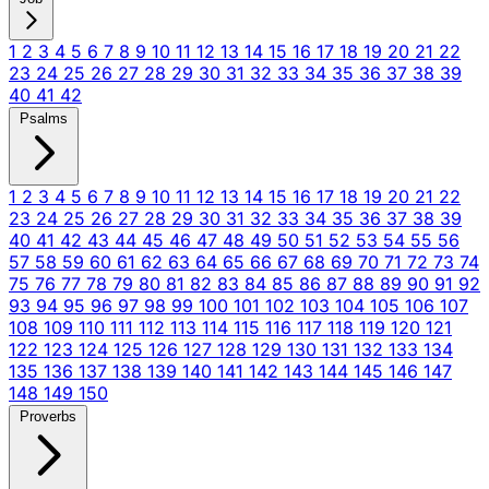
1
2
3
4
5
6
7
8
9
10
11
12
13
14
15
16
17
18
19
20
21
22
23
24
25
26
27
28
29
30
31
32
33
34
35
36
37
38
39
40
41
42
Psalms
1
2
3
4
5
6
7
8
9
10
11
12
13
14
15
16
17
18
19
20
21
22
23
24
25
26
27
28
29
30
31
32
33
34
35
36
37
38
39
40
41
42
43
44
45
46
47
48
49
50
51
52
53
54
55
56
57
58
59
60
61
62
63
64
65
66
67
68
69
70
71
72
73
74
75
76
77
78
79
80
81
82
83
84
85
86
87
88
89
90
91
92
93
94
95
96
97
98
99
100
101
102
103
104
105
106
107
108
109
110
111
112
113
114
115
116
117
118
119
120
121
122
123
124
125
126
127
128
129
130
131
132
133
134
135
136
137
138
139
140
141
142
143
144
145
146
147
148
149
150
Proverbs