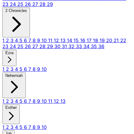
23
24
25
26
27
28
29
2 Chronicles
1
2
3
4
5
6
7
8
9
10
11
12
13
14
15
16
17
18
19
20
21
22
23
24
25
26
27
28
29
30
31
32
33
34
35
36
Ezra
1
2
3
4
5
6
7
8
9
10
Nehemiah
1
2
3
4
5
6
7
8
9
10
11
12
13
Esther
1
2
3
4
5
6
7
8
9
10
Job