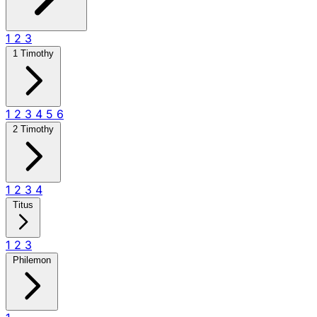
1
2
3
1 Timothy
1
2
3
4
5
6
2 Timothy
1
2
3
4
Titus
1
2
3
Philemon