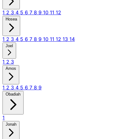
1
2
3
4
5
6
7
8
9
10
11
12
Hosea
1
2
3
4
5
6
7
8
9
10
11
12
13
14
Joel
1
2
3
Amos
1
2
3
4
5
6
7
8
9
Obadiah
1
Jonah