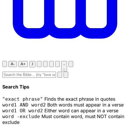
A-
A+
J
Search Tips
Finds the exact phrase in quotes
"exact phrase"
Both words must appear in a verse
word1 AND word2
Either word can appear in a verse
word1 OR word2
Must contain word, must NOT contain
word -exclude
exclude