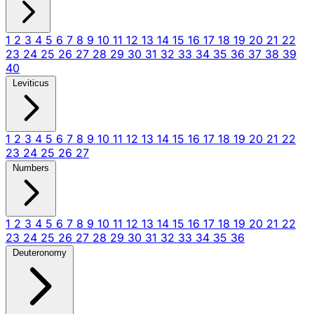
1
2
3
4
5
6
7
8
9
10
11
12
13
14
15
16
17
18
19
20
21
22
23
24
25
26
27
28
29
30
31
32
33
34
35
36
37
38
39
40
Leviticus
1
2
3
4
5
6
7
8
9
10
11
12
13
14
15
16
17
18
19
20
21
22
23
24
25
26
27
Numbers
1
2
3
4
5
6
7
8
9
10
11
12
13
14
15
16
17
18
19
20
21
22
23
24
25
26
27
28
29
30
31
32
33
34
35
36
Deuteronomy