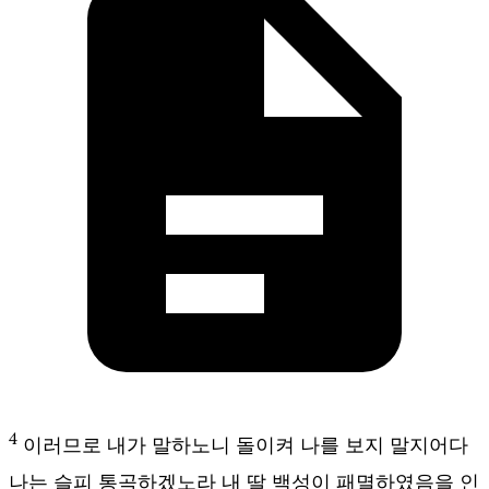
4
이러므로 내가 말하노니 돌이켜 나를 보지 말지어다
나는 슬피 통곡하겠노라 내 딸 백성이 패멸하였음을 인